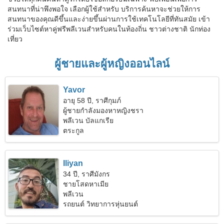
สนทนาที่น่าพึงพอใจ เลือกผู้ใช้สำหรับ บริการค้นหาจะช่วยให้การ
สนทนาของคุณดีขึ้นและง่ายขึ้นผ่านการใช้เทคโนโลยีที่ทันสมัย เข้า
ร่วมเว็บไซต์หาคู่ฟรีพลีเวนสำหรับคนในท้องถิ่น ชาวต่างชาติ นักท่อง
เที่ยว
ผู้ชายและผู้หญิงออนไลน์
Yavor
อายุ 58 ปี, ราศีกุมภ์
ผู้ชายกำลังมองหาหญิงชรา
พลีเวน บัลแกเรีย
ตระกูล
Iliyan
34 ปี, ราศีมังกร
ชายโสดหาเมีย
พลีเวน
รถยนต์ วิทยาการหุ่นยนต์