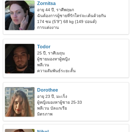
Zornitsa
อายุ 44 ปี, ราศีพฤษภ
ฉันต้องการผู้ชายที่รักใคร่จะเต้นด้วยกัน
174 ซม (5'9") 68 kg (149 ปอนด์)
การแต่งงาน
Todor
25 ปี, ราศีเมถุน
ผู้ชายมองหาผู้หญิง
พลีเวน
ความสัมพันธ์ระยะสั้น
Dorothee
อายุ 23 ปี, มะเร็ง
ผู้หญิงมองหาผู้ชาย 25-33
พลีเวน บัลแกเรีย
มิตรภาพ
Nikol