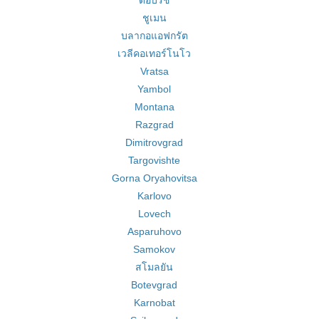
ดอบริช
ชูเมน
บลากอแอฟกรัต
เวลีคอเทอร์โนโว
Vratsa
Yambol
Montana
Razgrad
Dimitrovgrad
Targovishte
Gorna Oryahovitsa
Karlovo
Lovech
Asparuhovo
Samokov
สโมลยัน
Botevgrad
Karnobat