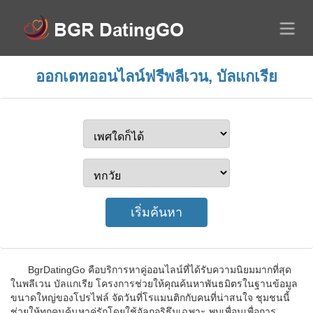
ออกเดทออนไลน์ฟรีพลีเวน, บัลแกเรีย
BgrDatingGo คือบริการหาคู่ออนไลน์ที่ได้รับความนิยมมากที่สุด
ในพลีเวน บัลแกเรีย โครงการช่วยให้คุณค้นหาพันธมิตรในฐานข้อมูล
ขนาดใหญ่ของโปรไฟล์ จัดวันที่โรแมนติกกับคนที่น่าสนใจ ชุมชนนี้
ช่วยให้ทุกคนค้นหาคู่รักโดยใช้อัลกอริธึมเฉพาะ พบเพื่อนเพื่อการ