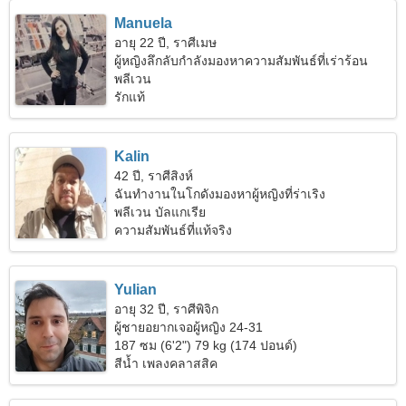
Manuela
อายุ 22 ปี, ราศีเมษ
ผู้หญิงลึกลับกำลังมองหาความสัมพันธ์ที่เร่าร้อน
พลีเวน
รักแท้
Kalin
42 ปี, ราศีสิงห์
ฉันทำงานในโกดังมองหาผู้หญิงที่ร่าเริง
พลีเวน บัลแกเรีย
ความสัมพันธ์ที่แท้จริง
Yulian
อายุ 32 ปี, ราศีพิจิก
ผู้ชายอยากเจอผู้หญิง 24-31
187 ซม (6'2") 79 kg (174 ปอนด์)
สีน้ำ เพลงคลาสสิค