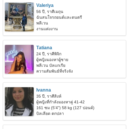
Valeriya
56 ปี, ราศีเมถุน
ฉันสนใจรถยนต์และดนตรี
พลีเวน
งานแต่งงาน
Tatiana
24 ปี, ราศีพิจิก
ผู้หญิงมองหาผู้ชาย
พลีเวน บัลแกเรีย
ความสัมพันธ์ที่จริงจัง
Ivanna
35 ปี, ราศีสิงห์
ผู้หญิงที่กำลังมองหาคู่ 41-42
161 ซม (5'4") 58 kg (127 ปอนด์)
บิลเลียด ตกปลา