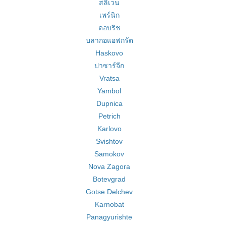
สลิเวน
เพร์นิก
ดอบริช
บลากอแอฟกรัต
Haskovo
ปาซาร์จีก
Vratsa
Yambol
Dupnica
Petrich
Karlovo
Svishtov
Samokov
Nova Zagora
Botevgrad
Gotse Delchev
Karnobat
Panagyurishte