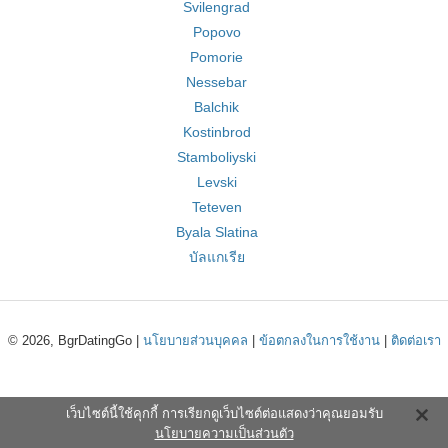
Svilengrad
Popovo
Pomorie
Nessebar
Balchik
Kostinbrod
Stamboliyski
Levski
Teteven
Byala Slatina
บัลแกเรีย
© 2026, BgrDatingGo |
นโยบายส่วนบุคคล
|
ข้อตกลงในการใช้งาน
|
ติดต่อเรา
เว็บไซต์นี้ใช้คุกกี้ การเรียกดูเว็บไซต์ต่อแสดงว่าคุณยอมรับ
นโยบายความเป็นส่วนตัว