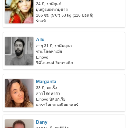
24 ปี, ราศีกุมภ์
ผู้หญิงมองหาผู้ชาย
166 ซม (5'6") 53 kg (116 ปอนด์)
รักแท้
Allu
อายุ 31 ปี, ราศีพฤษภ
ชายโสดหาเมีย
Elhovo
วีดีโอเกมส์ ยิมนาสติก
Margarita
33 ปี, มะเร็ง
สาวโสดหาผัว
Elhovo บัลแกเรีย
คาราโอเกะ คณิตศาสตร์
Dany