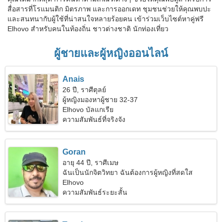
สื่อสารที่โรแมนติก มิตรภาพ และการออกเดท ชุมชนช่วยให้คุณพบปะ
และสนทนากับผู้ใช้ที่น่าสนใจหลายร้อยคน เข้าร่วมเว็บไซต์หาคู่ฟรี
Elhovo สำหรับคนในท้องถิ่น ชาวต่างชาติ นักท่องเที่ยว
ผู้ชายและผู้หญิงออนไลน์
Anais
26 ปี, ราศีตุลย์
ผู้หญิงมองหาผู้ชาย 32-37
Elhovo บัลแกเรีย
ความสัมพันธ์ที่จริงจัง
Goran
อายุ 44 ปี, ราศีเมษ
ฉันเป็นนักจิตวิทยา ฉันต้องการผู้หญิงที่สดใส
Elhovo
ความสัมพันธ์ระยะสั้น